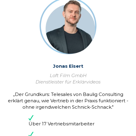
Jonas Eisert
Loft Film GmbH
Dienstleister für Erklärvideos
„Der Grundkurs: Telesales von Baulig Consulting
erklärt genau, wie Vertrieb in der Praxis funktioniert -
ohne irgendwelchen Schnick-Schnack."
Über 17 Vertriebsmitarbeiter