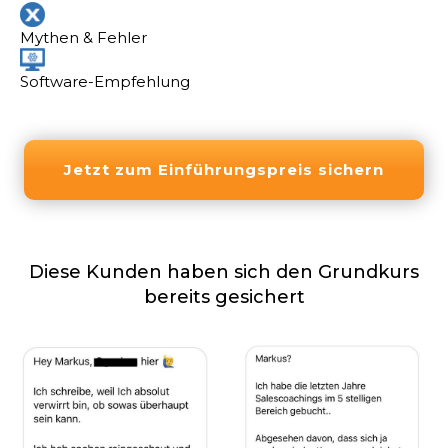
Welche weiteren Aspekte für einen
funktionierenden Vertrieb notwendig sind
Mythen & Fehler
und wie du diese langfristig in deinen Vertrieb
integrierst.
Software-Empfehlung
Jetzt zum Einführungspreis sichern
Diese Kunden haben sich den Grundkurs
bereits gesichert