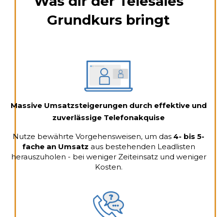
Was dir der Telesales
Grundkurs bringt
Massive Umsatzsteigerungen durch effektive und
zuverlässige Telefonakquise
Nutze bewährte Vorgehensweisen, um das
4- bis 5-
fache an Umsatz
aus bestehenden Leadlisten
herauszuholen - bei weniger Zeiteinsatz und weniger
Kosten.