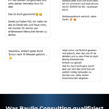
Was Baulig Consulting qualifiziert