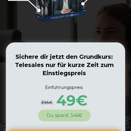
Sichere dir jetzt den Grundkurs:
Telesales nur für kurze Zeit zum
Einstiegspreis
Einführungspreis:
49€
395€
Du sparst 346€