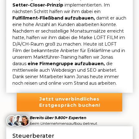
Setter-Closer-Prinzip
implementierten. Im
nächsten Schritt halfen wir ihm dabei ein
Fulfillment-Fließband aufzubauen,
damit er auch
eine hohe Anzahl an Kunden abarbeiten konnte.
Nachdem er sechsstellige Monatsumsätze erreicht
hatte, halfen wir ihm dabei die Marke LOFT FILM im
D/A/CH-Raum groß zu machen. Heute ist LOFT
Film der bekannteste Anbieter für Erklärfilme und in
unserem Marktführer-Training halfen wir Jonas
daraus
eine Firmengruppe aufzubauen,
die
mittlerweile auch Webdesign und SEO anbietet.
Dank seiner Mitarbeiter kann Jonas heute immer
noch reisen und online vom Strand aus arbeiten.
Jetzt unverbindliches
Erstgespräch buchen!
Bereits über 9.800+ Experten
beim Unternehmensaufbau betreut.
Steuerberater