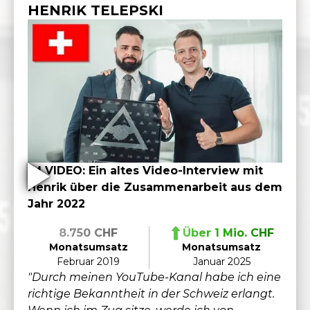
HENRIK TELEPSKI
IM VIDEO: Ein altes Video-Interview mit
Henrik über die Zusammenarbeit aus dem
Jahr 2022
8.750 CHF
Über 1 Mio. CHF
Monatsumsatz
Monatsumsatz
Februar 2019
Januar 2025
"Durch meinen YouTube-Kanal habe ich eine
richtige Bekanntheit in der Schweiz erlangt.