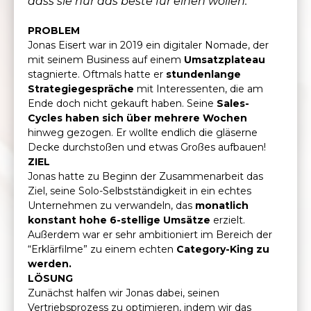
dass sie nur das beste für einen wollen."
PROBLEM
Jonas Eisert war in 2019 ein digitaler Nomade, der
mit seinem Business auf einem
Umsatzplateau
stagnierte. Oftmals hatte er
stundenlange
Strategiegespräche
mit Interessenten, die am
Ende doch nicht gekauft haben. Seine
Sales-
Cycles haben sich über mehrere Wochen
hinweg gezogen. Er wollte endlich die gläserne
Decke durchstoßen und etwas Großes aufbauen!
ZIEL
Jonas hatte zu Beginn der Zusammenarbeit das
Ziel, seine Solo-Selbstständigkeit in ein echtes
Unternehmen zu verwandeln, das
monatlich
konstant hohe 6-stellige Umsätze
erzielt.
Außerdem war er sehr ambitioniert im Bereich der
“Erklärfilme” zu einem echten
Category-King zu
werden.
LÖSUNG
Zunächst halfen wir Jonas dabei, seinen
Vertriebsprozess zu optimieren, indem wir das