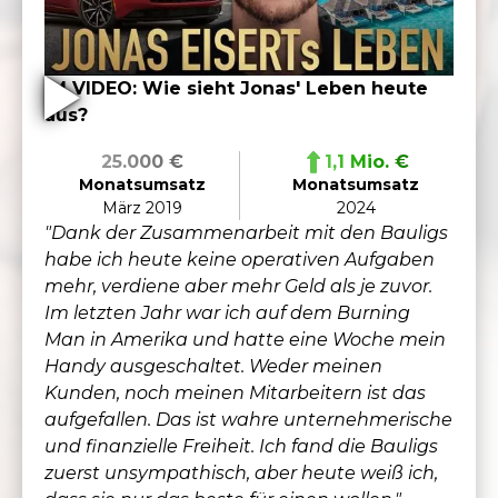
IM VIDEO: Wie sieht Jonas' Leben heute
aus?
25.000 €
1,1 Mio. €
Monatsumsatz
Monatsumsatz
März 2019
2024
"Dank der Zusammenarbeit mit den Bauligs
habe ich heute keine operativen Aufgaben
mehr, verdiene aber mehr Geld als je zuvor.
Im letzten Jahr war ich auf dem Burning
Man in Amerika und hatte eine Woche mein
Handy ausgeschaltet. Weder meinen
Kunden, noch meinen Mitarbeitern ist das
aufgefallen. Das ist wahre unternehmerische
und finanzielle Freiheit. Ich fand die Bauligs
zuerst unsympathisch, aber heute weiß ich,