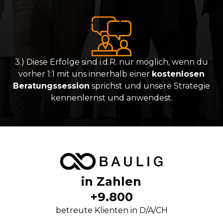
3.) Diese Erfolge sind i.d.R. nur möglich, wenn du
vorher 1:1 mit uns innerhalb einer
kostenlosen
Beratungssession
sprichst und unsere Strategie
kennenlernst und anwendest.
in Zahlen
+9.800
betreute Klienten in D/A/CH