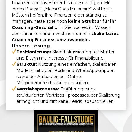
Finanzen und Investments zu beschäftigen. Mit
ihrem Podcast „Mami Goes Millionaire“ wollte sie
Müttern helfen, ihre Finanzen eigenständig zu
managen, hatte aber noch
keine Struktur für ihr
Coaching-Geschäft.
Ihr Ziel war es, ihr Wissen
über Finanzen und Investments in ein
skalierbares
Coaching-Business umzuwandeln.
Unsere Lösung
Positionierung:
Klare Fokussierung auf Mütter
und Eltern mit Interesse für Finanzbildung.
Struktur:
Nutzung eines einfachen, skalierbaren
Modells mit Zoom-Calls und WhatsApp-Support
sowie der Aufbau eines Online-
Mitgliederbereichs für ihre Kunden.
Vertriebsprozesse:
Einführung eines
strukturierten Vertriebs- prozesses, der Skalierung
ermöglicht und hilft kalte Leads abzuschließen.