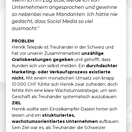
Wenn ich im Zug sitze, werde ich von
Unternehmern angesprochen und gewinne
so nebenbei neue Mandanten. Ich hätte nie
gedacht, dass Social Media so viel
ausmacht."
PROBLEM
Henrik Telepski ist Treuhänder in der Schweiz und
hat vor unserer Zusammenarbeit
unzählige
Gratisberatungen gegeben
und gehofft, dass
Kunden sich von selbst melden. Ein
durchdachter
Marketing- oder Verkaufsprozess existierte
nicht.
Mit einem monatlichen Umsatz von knapp
10.000 CHF fühlte sich Henrik zwar zufrieden, doch
fehlte ihm eine klare Wachstumsstrategie, um sein
Geschäft als Treuhänder systematisch auszubauen.
ZIEL
Henrik wollte sein Einzelkämpfer-Dasein hinter sich
lassen und ein
strukturiertes,
wachstumsorientiertes Unternehmen
aufbauen.
Sein Ziel war es, als Treuhänder die Schweizer