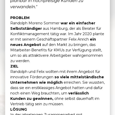
planbar in hochpreisige Kunden zu
verwandeln."
PROBLEM
Randolph Moreno Sommer
war ein einfacher
Selbstständiger
aus Hamburg, der als Berater für
Konfliktmanagement tätig war. Im Jahr 2020 plante
er mit seinem Geschäftspartner Felix Anrich
ein
neues Angebot
auf den Markt zu bringen, das
Mitarbeiter-Benefits für KMUs zur Verfügung stellt,
um so als attraktivere Arbeitgeber wahrgenommen
zu werden.
ZIEL
Randolph und Felix wollten mit ihrem Angebot für
innovative Förderungen
so viele mittelständische
Unternehmen wie möglich
erreichen. Sie wussten,
dass sie ein erstklassiges Angebot hatten und dafür
noch einen Weg brauchten, um
verlässlich
Kunden zu gewinnen,
ohne selbst dauerhaft im
Vertrieb tätig sein zu müssen.
LÖSUNG
In der jahrelangen Zusammenarbeit mit