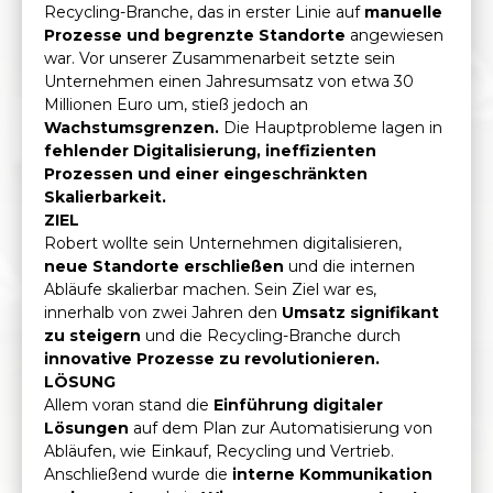
Recycling-Branche, das in erster Linie auf
manuelle
Prozesse und begrenzte Standorte
angewiesen
war. Vor unserer Zusammenarbeit setzte sein
Unternehmen einen Jahresumsatz von etwa 30
Millionen Euro um, stieß jedoch an
Wachstumsgrenzen.
Die Hauptprobleme lagen in
fehlender Digitalisierung, ineffizienten
Prozessen und einer eingeschränkten
Skalierbarkeit.
ZIEL
Robert wollte sein Unternehmen digitalisieren,
neue Standorte erschließen
und die internen
Abläufe skalierbar machen. Sein Ziel war es,
innerhalb von zwei Jahren den
Umsatz signifikant
zu steigern
und die Recycling-Branche durch
innovative Prozesse zu revolutionieren.
LÖSUNG
Allem voran stand die
Einführung digitaler
Lösungen
auf dem Plan zur Automatisierung von
Abläufen, wie Einkauf, Recycling und Vertrieb.
Anschließend wurde die
interne Kommunikation