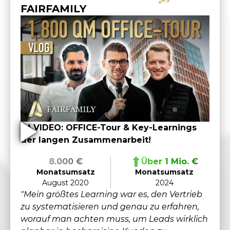
FAIRFAMILY
IM VIDEO: OFFICE-Tour & Key-Learnings
der langen Zusammenarbeit!
8.000 €
Über 1 Mio. €
Monatsumsatz
Monatsumsatz
August 2020
2024
"Mein größtes Learning war es, den Vertrieb
zu systematisieren und genau zu erfahren,
worauf man achten muss, um Leads wirklich