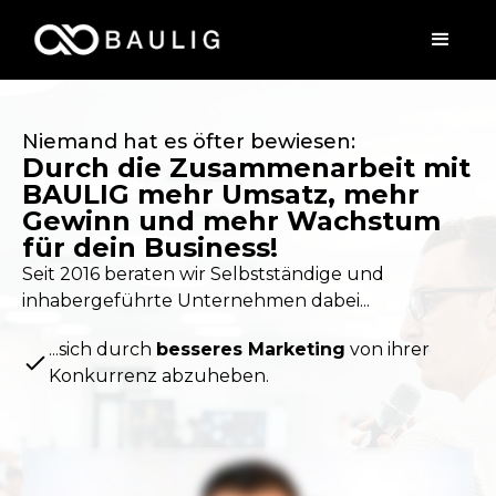
Niemand hat es öfter bewiesen:
Durch die Zusammenarbeit mit
BAULIG mehr Umsatz, mehr
Gewinn und mehr Wachstum
für dein Business!
Seit 2016 beraten wir Selbstständige und
inhabergeführte Unternehmen dabei...
...sich durch
besseres Marketing
von ihrer
Konkurrenz abzuheben.
...durch
bessere Vertriebsprozesse
schnelles
Umsatzwachstum zu erzielen.