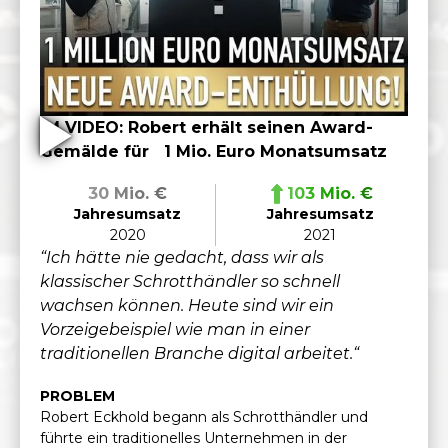
IM VIDEO: Robert erhält seinen Award-
Gemälde für 1 Mio. Euro Monatsumsatz
30 Mio. €
103 Mio. €
Jahresumsatz
Jahresumsatz
2020
2021
“Ich hätte nie gedacht, dass wir als
klassischer Schrotthändler so schnell
wachsen können. Heute sind wir ein
Vorzeigebeispiel wie man in einer
traditionellen Branche digital arbeitet.“
PROBLEM
Robert Eckhold begann als Schrotthändler und
führte ein traditionelles Unternehmen in der