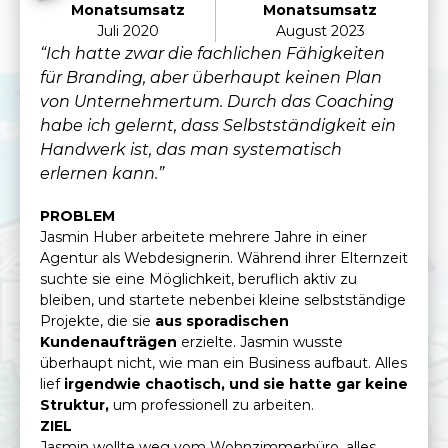
Monatsumsatz
Monatsumsatz
Juli 2020
August 2023
“Ich hatte zwar die fachlichen Fähigkeiten
für Branding, aber überhaupt keinen Plan
von Unternehmertum. Durch das Coaching
habe ich gelernt, dass Selbstständigkeit ein
Handwerk ist, das man systematisch
erlernen kann.”
PROBLEM
Jasmin Huber arbeitete mehrere Jahre in einer
Agentur als Webdesignerin. Während ihrer Elternzeit
suchte sie eine Möglichkeit, beruflich aktiv zu
bleiben, und startete nebenbei kleine selbstständige
Projekte, die sie
aus sporadischen
Kundenaufträgen
erzielte. Jasmin wusste
überhaupt nicht, wie man ein Business aufbaut. Alles
lief
irgendwie chaotisch, und sie hatte gar keine
Struktur,
um professionell zu arbeiten.
ZIEL
Jasmin wollte weg vom Wohnzimmerbüro, alles