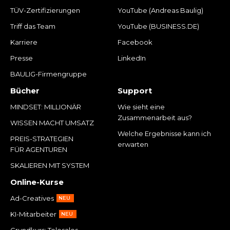
TÜV-Zertifizierungen
YouTube (Andreas Baulig)
Triff das Team
YouTube (BUSINESS.DE)
Karriere
Facebook
Presse
LinkedIn
BAULIG-Firmengruppe
Bücher
Support
MINDSET: MILLIONÄR
Wie sieht eine
Zusammenarbeit aus?
WISSEN MACHT UMSATZ
Welche Ergebnisse kann ich
PREIS-STRATEGIEN
erwarten
FÜR AGENTUREN
SKALIEREN MIT SYSTEM
Online-Kurse
Ad-Creatives
NEU
KI-Mitarbeiter
NEU
Grundkurs: Telesales