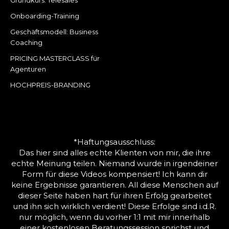
Onboarding-Training
Geschäftsmodell: Business
Coaching
PRICING MASTERCLASS für
Agenturen
HOCHPREIS-BRANDING
*Haftungsausschluss:
Das hier sind alles echte Klienten von mir, die ihre
echte Meinung teilen. Niemand wurde in irgendeiner
Form für diese Videos kompensiert! Ich kann dir
keine Ergebnisse garantieren. All diese Menschen auf
dieser Seite haben hart für ihren Erfolg gearbeitet
und ihn sich wirklich verdient! Diese Erfolge sind i.d.R.
nur möglich, wenn du vorher 1:1 mit mir innerhalb
einer kostenlosen Beratungssession sprichst und