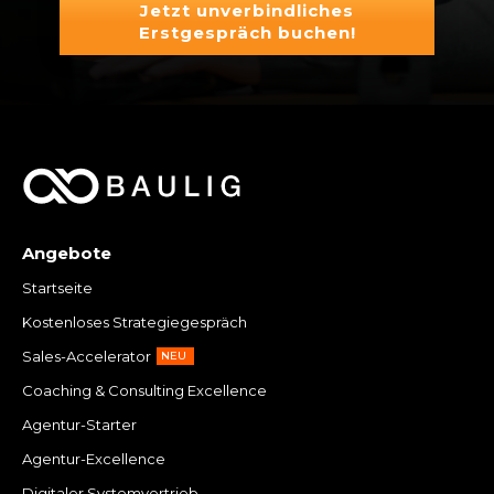
Jetzt unverbindliches
Erstgespräch buchen!
Angebote
Startseite
Kostenloses Strategiegespräch
Sales-Accelerator
NEU
Coaching & Consulting Excellence
Agentur-Starter
Agentur-Excellence
Digitaler Systemvertrieb