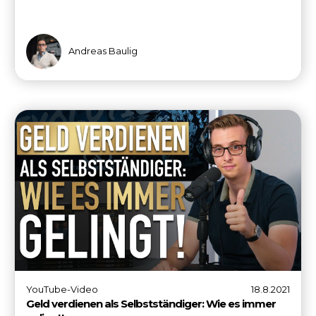
Andreas Baulig
YouTube-Video
18.8.2021
Geld verdienen als Selbstständiger: Wie es immer