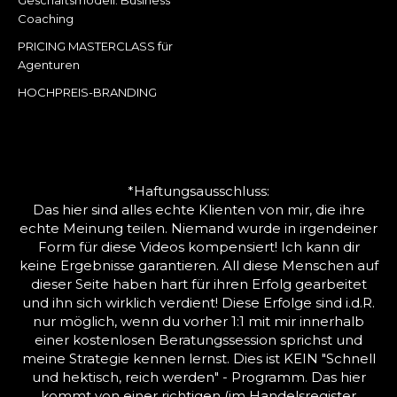
Coaching
PRICING MASTERCLASS für
Agenturen
HOCHPREIS-BRANDING
*Haftungsausschluss:
Das hier sind alles echte Klienten von mir, die ihre
echte Meinung teilen. Niemand wurde in irgendeiner
Form für diese Videos kompensiert! Ich kann dir
keine Ergebnisse garantieren. All diese Menschen auf
dieser Seite haben hart für ihren Erfolg gearbeitet
und ihn sich wirklich verdient! Diese Erfolge sind i.d.R.
nur möglich, wenn du vorher 1:1 mit mir innerhalb
einer kostenlosen Beratungssession sprichst und
meine Strategie kennen lernst. Dies ist KEIN "Schnell
und hektisch, reich werden" - Programm. Das hier
kommt von einer richtigen (im Handelsregister