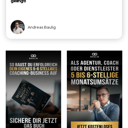
gelingt!
Andreas Baulig