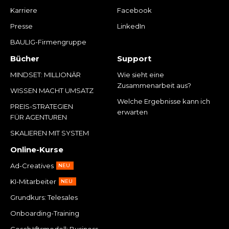
Karriere
Facebook
Presse
LinkedIn
BAULIG-Firmengruppe
Bücher
Support
MINDSET: MILLIONÄR
Wie sieht eine
Zusammenarbeit aus?
WISSEN MACHT UMSATZ
Welche Ergebnisse kann ich
PREIS-STRATEGIEN
erwarten
FÜR AGENTUREN
SKALIEREN MIT SYSTEM
Online-Kurse
Ad-Creatives
NEU
KI-Mitarbeiter
NEU
Grundkurs: Telesales
Onboarding-Training
Geschäftsmodell: Business