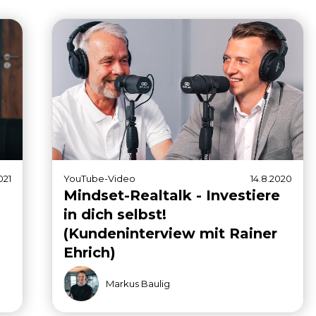
021
YouTube-Video
14.8.2020
Mindset-Realtalk - Investiere
in dich selbst!
(Kundeninterview mit Rainer
Ehrich)
Markus Baulig