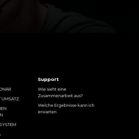
Support
IONÄR
Wie sieht eine
Zusammenarbeit aus?
T UMSATZ
Welche Ergebnisse kann ich
GIEN
erwarten
EN
 SYSTEM
e