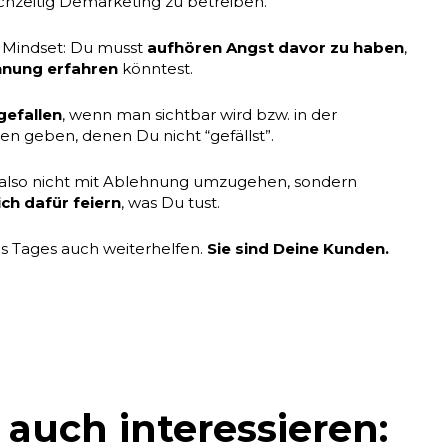
chzeitig Demarketing zu betreiben.
n Mindset: Du musst
aufhören Angst davor zu haben
,
hnung erfahren
könntest.
gefallen
, wenn man sichtbar wird bzw. in der
en geben, denen Du nicht “gefällst”.
 also nicht mit Ablehnung umzugehen, sondern
ich dafür feiern
, was Du tust.
s Tages auch weiterhelfen.
Sie sind Deine Kunden.
 auch interessieren: