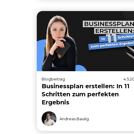
Blogbeitrag
4.5.2
Businessplan erstellen: In 11
Schritten zum perfekten
Ergebnis
Andreas Baulig