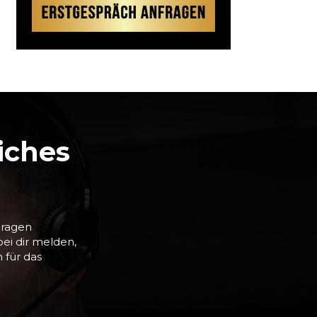
iches
Fragen
ei dir melden,
 für das