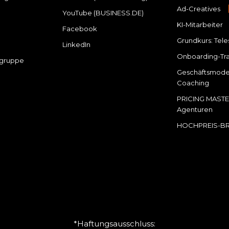
Ad-Creatives
YouTube (BUSINESS.DE)
KI-Mitarbeiter
Facebook
Grundkurs: Tele
LinkedIn
Onboarding-Tra
gruppe
Geschäftsmodel
Coaching
PRICING MASTE
Agenturen
HOCHPREIS-B
*Haftungsausschluss: