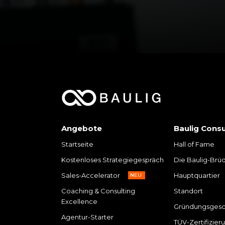
Angebote
Baulig Consu
Startseite
Hall of Fame
Kostenloses Strategiegespräch
Die Baulig-Brü
Sales-Accelerator
Hauptquartier
NEU
Coaching & Consulting
Standort
Excellence
Gründungsgesc
Agentur-Starter
TÜV-Zertifizier