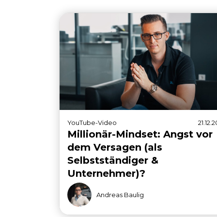
YouTube-Video
21.12.2
Millionär-Mindset: Angst vor
dem Versagen (als
Selbstständiger &
Unternehmer)?
Andreas Baulig