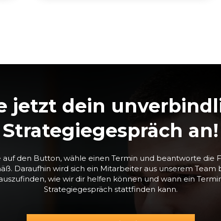
e jetzt dein unverbindl
Strategiegespräch an!
e auf den Button, wähle einen Termin und beantworte die 
ß. Daraufhin wird sich ein Mitarbeiter aus unserem Team b
uszufinden, wie wir dir helfen können und wann ein Termin
Strategiegespräch stattfinden kann.