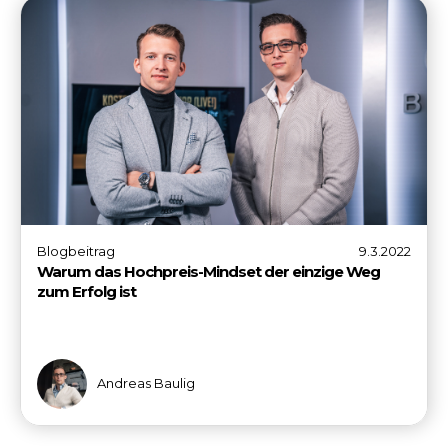
Blogbeitrag
9.3.2022
Warum das Hochpreis-Mindset der einzige Weg
zum Erfolg ist
Andreas Baulig