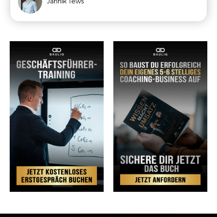
Jannik Tews