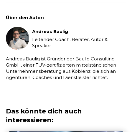
Über den Autor:
Andreas Baulig
Leitender Coach, Berater, Autor &
Speaker
Andreas Baulig ist Gründer der Baulig Consulting
GmbH, einer TÜV-zertifizierten mittelständischen
Unternehmensberatung aus Koblenz, die sich an
Agenturen, Coaches und Dienstleister richtet.
Das könnte dich auch
interessieren: