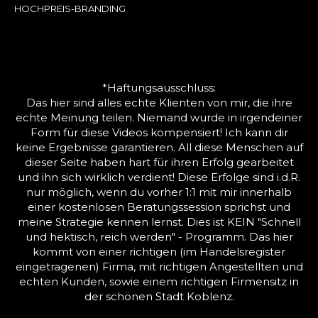
HOCHPREIS-BRANDING
*Haftungsausschluss:
Das hier sind alles echte Klienten von mir, die ihre
echte Meinung teilen. Niemand wurde in irgendeiner
Form für diese Videos kompensiert! Ich kann dir
keine Ergebnisse garantieren. All diese Menschen auf
dieser Seite haben hart für ihren Erfolg gearbeitet
und ihn sich wirklich verdient! Diese Erfolge sind i.d.R.
nur möglich, wenn du vorher 1:1 mit mir innerhalb
einer kostenlosen Beratungssession sprichst und
meine Strategie kennen lernst. Dies ist KEIN "Schnell
und hektisch, reich werden" - Programm. Das hier
kommt von einer richtigen (im Handelsregister
eingetragenen) Firma, mit richtigen Angestellten und
echten Kunden, sowie einem richtigen Firmensitz in
der schönen Stadt Koblenz.