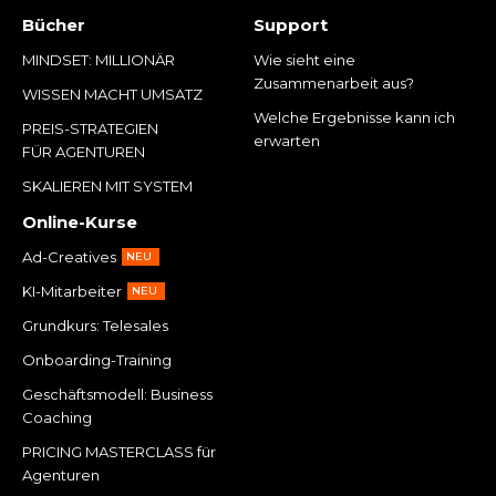
Bücher
Support
MINDSET: MILLIONÄR
Wie sieht eine
Zusammenarbeit aus?
WISSEN MACHT UMSATZ
Welche Ergebnisse kann ich
PREIS-STRATEGIEN
erwarten
FÜR AGENTUREN
SKALIEREN MIT SYSTEM
Online-Kurse
Ad-Creatives
NEU
KI-Mitarbeiter
NEU
Grundkurs: Telesales
Onboarding-Training
Geschäftsmodell: Business
Coaching
PRICING MASTERCLASS für
Agenturen