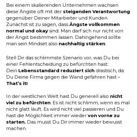
Bei einem skalierenden Unternehmen wachsen
diese Ängste oft mit der
steigenden Verantwortung
gegenüber Deiner Mitarbeiter und Kunden.
Zunächst ist zu sagen, dass
Ängste
vollkommen
normal und okay
sind. Man darf sich nur nicht von
der Angst bestimmen lassen. Dahingehend sollte
man sein Mindset also
nachhaltig stärken
.
Stell Dir das schlimmste Szenario vor, was Du bei
einer Fehlentscheidung zu befürchten hast:
Dein
Lebensstandard reduziert sich
drastisch, da
Du Deine Firma gegen die Wand gefahren hast –
That’s it!
In der westlichen Welt hast Du generell also
nicht
viel zu befürchten
. Es ist nicht schlimm, wenn es mal
nicht glatt läuft. Es wird nicht viel passieren und Du
hast die Möglichkeit immer wieder
von vorne zu
starten.
Das musst Du Dir immer wieder bewusst
machen.