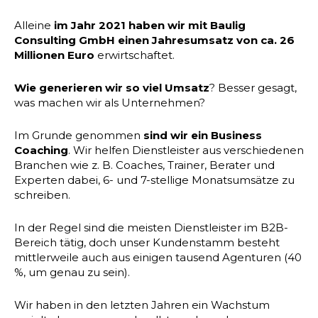
Alleine
im Jahr 2021 haben wir mit Baulig
Consulting GmbH einen Jahresumsatz von ca. 26
Millionen Euro
erwirtschaftet.
Wie generieren wir so viel Umsatz
? Besser gesagt,
was machen wir als Unternehmen?
Im Grunde genommen
sind wir ein Business
Coaching
. Wir helfen Dienstleister aus verschiedenen
Branchen wie z. B. Coaches, Trainer, Berater und
Experten dabei, 6- und 7-stellige Monatsumsätze zu
schreiben.
In der Regel sind die meisten Dienstleister im B2B-
Bereich tätig, doch unser Kundenstamm besteht
mittlerweile auch aus einigen tausend Agenturen (40
%, um genau zu sein).
Wir haben in den letzten Jahren ein Wachstum