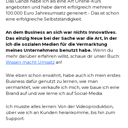
Das Ganze habe ich als eine Art Online-Kurs
angeboten und habe damit erfolgreich mehrere
100.000 Euro Jahresumsatz generiert - Das ist schon
eine erfolgreiche Selbstständigkeit.
An dem Business an sich war nichts Innovatives.
Das einzig Neue bei der Sache war die Art, in der
ich die sozialen Medien für die Vermarktung
meines Unternehmens benutzt habe.
Wenn du
mehr darüber erfahren willst, schaue dir unser Buch:
Wissen macht Umsatz
an!
Wie eben schon erwähnt, habe auch ich mein erstes
Business dafür genutzt zu lernen, wie man
vermarktet, wie verkaufe ich mich, wie baue ich eine
Brand auf und wie lerne ich auf Social-Media.
Ich musste alles lernen: Von der Videoproduktion,
über wie ich an Kunden herankomme, bis hin zum
Support.