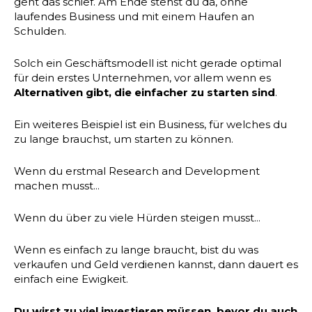
geht das schief. Am Ende stehst du da, ohne
laufendes Business und mit einem Haufen an
Schulden.
Solch ein Geschäftsmodell ist nicht gerade optimal
für dein erstes Unternehmen, vor allem wenn es
Alternativen gibt, die einfacher zu starten sind
.
Ein weiteres Beispiel ist ein Business, für welches du
zu lange brauchst, um starten zu können.
Wenn du erstmal Research and Development
machen musst...
Wenn du über zu viele Hürden steigen musst...
Wenn es einfach zu lange braucht, bist du was
verkaufen und Geld verdienen kannst, dann dauert es
einfach eine Ewigkeit.
Du wirst zu viel investieren müssen, bevor du auch