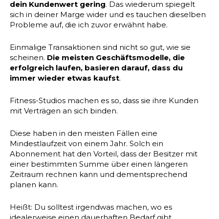
dein Kundenwert gering
. Das wiederum spiegelt
sich in deiner Marge wider und es tauchen dieselben
Probleme auf, die ich zuvor erwähnt habe.
Einmalige Transaktionen sind nicht so gut, wie sie
scheinen.
Die meisten Geschäftsmodelle, die
erfolgreich laufen, basieren darauf, dass du
immer wieder etwas kaufst
.
Fitness-Studios machen es so, dass sie ihre Kunden
mit Verträgen an sich binden.
Diese haben in den meisten Fällen eine
Mindestlaufzeit von einem Jahr. Solch ein
Abonnement hat den Vorteil, dass der Besitzer mit
einer bestimmten Summe über einen längeren
Zeitraum rechnen kann und dementsprechend
planen kann.
Heißt: Du solltest irgendwas machen, wo es
idealerweise einen dauerhaften Bedarf gibt.