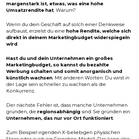
margenstark ist, etwas, was eine hohe
Umsatzrendite hat
. Warum?
Wenn du dein Geschäft auf solch einer Denkweise
aufbaust, erzielst du eine
hohe Rendite, welche sich
direkt in deinem Marketingbudget widerspiegeln
wird
.
Hast du und dein Unternehmen ein großes
Marketingbudget, so kannst du bezahlte
Werbung schalten und somit anorganisch und
künstlich wachsen
. Mit anderen Worten: Du wirst in
der Lage sein schneller zu wachsen als die
Konkurrenz.
Der nächste Fehler ist, dass manche Unternehmen
gründen, die
regionsabhängig
sind. Sie gründen ein
Unternehmen, das nur vor Ort funktioniert
.
Zum Beispiel irgendein X-beliebigen physischen
Store oder auch ein Franchise-Modell. Das kann also