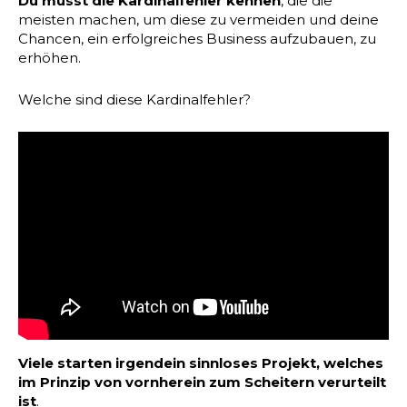
Du musst die Kardinalfehler kennen
, die die
meisten machen, um diese zu vermeiden und deine
Chancen, ein erfolgreiches Business aufzubauen, zu
erhöhen.
Welche sind diese Kardinalfehler?
Viele starten irgendein sinnloses Projekt, welches
im Prinzip von vornherein zum Scheitern verurteilt
ist
.