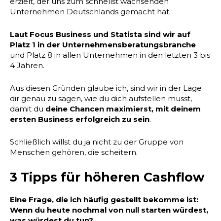
erzielt, der uns zum schnellst wachsenden
Unternehmen Deutschlands gemacht hat.
Laut Focus Business und Statista sind wir auf
Platz 1 in der Unternehmensberatungsbranche
und Platz 8 in allen Unternehmen in den letzten 3 bis
4 Jahren.
Aus diesen Gründen glaube ich, sind wir in der Lage
dir genau zu sagen, wie du dich aufstellen musst,
damit du
deine Chancen maximierst, mit deinem
ersten Business erfolgreich zu sein
.
Schließlich willst du ja nicht zu der Gruppe von
Menschen gehören, die scheitern.
3 Tipps für höheren Cashflow
Eine Frage, die ich häufig gestellt bekomme ist:
Wenn du heute nochmal von null starten würdest,
was würdest du tun?