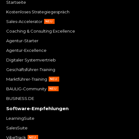
Startseite
Kostenloses Strategiegespräch
Sales-Accelerator
NEU
Coaching & Consulting Excellence
Agentur-Starter
Agentur-Excellence
Digitaler Systemvertrieb
Geschäftsführer-Training
Marktführer-Training
NEU
BAULIG-Community
NEU
BUSINESS.DE
Software-Empfehlungen
LearningSuite
SalesSuite
VibeTrack
NEU