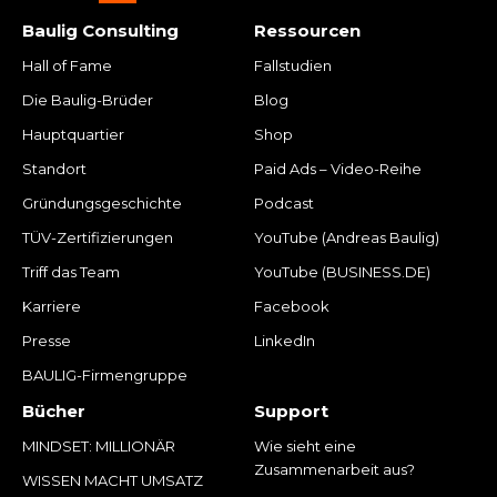
Baulig Consulting
Ressourcen
Hall of Fame
Fallstudien
Die Baulig-Brüder
Blog
Hauptquartier
Shop
Standort
Paid Ads – Video-Reihe
Gründungsgeschichte
Podcast
TÜV-Zertifizierungen
YouTube (Andreas Baulig)
Triff das Team
YouTube (BUSINESS.DE)
Karriere
Facebook
Presse
LinkedIn
BAULIG-Firmengruppe
Bücher
Support
MINDSET: MILLIONÄR
Wie sieht eine
Zusammenarbeit aus?
WISSEN MACHT UMSATZ