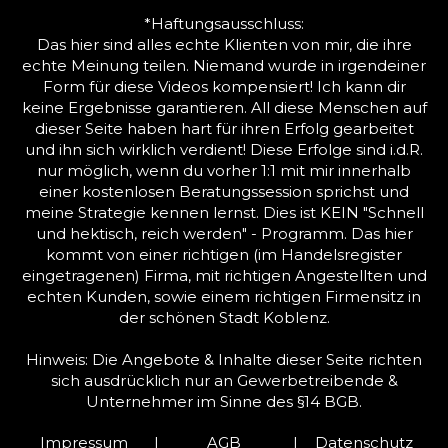
*Haftungsausschluss:
Das hier sind alles echte Klienten von mir, die ihre
echte Meinung teilen. Niemand wurde in irgendeiner
Form für diese Videos kompensiert! Ich kann dir
keine Ergebnisse garantieren. All diese Menschen auf
dieser Seite haben hart für ihren Erfolg gearbeitet
und ihn sich wirklich verdient! Diese Erfolge sind i.d.R.
nur möglich, wenn du vorher 1:1 mit mir innerhalb
einer kostenlosen Beratungssession sprichst und
meine Strategie kennen lernst. Dies ist KEIN "Schnell
und hektisch, reich werden" - Programm. Das hier
kommt von einer richtigen (im Handelsregister
eingetragenen) Firma, mit richtigen Angestellten und
echten Kunden, sowie einem richtigen Firmensitz in
der schönen Stadt Koblenz.
Hinweis: Die Angebote & Inhalte dieser Seite richten
sich ausdrücklich nur an Gewerbetreibende &
Unternehmer im Sinne des §14 BGB.
Impressum
|
AGB
|
Datenschutz