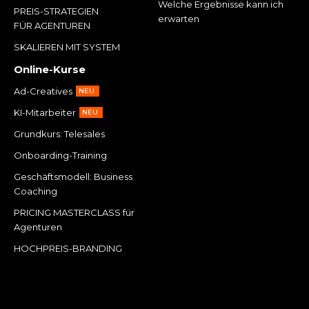
Welche Ergebnisse kann ich
PREIS-STRATEGIEN
erwarten
FÜR AGENTUREN
SKALIEREN MIT SYSTEM
Online-Kurse
Ad-Creatives
NEU
KI-Mitarbeiter
NEU
Grundkurs: Telesales
Onboarding-Training
Geschäftsmodell: Business
Coaching
PRICING MASTERCLASS für
Agenturen
HOCHPREIS-BRANDING