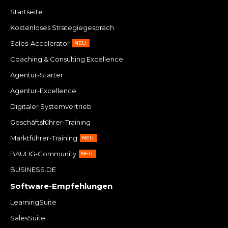
Startseite
Kostenloses Strategiegespräch
Sales-Accelerator
NEU
Coaching & Consulting Excellence
Agentur-Starter
Agentur-Excellence
Digitaler Systemvertrieb
Geschäftsführer-Training
Marktführer-Training
NEU
BAULIG-Community
NEU
BUSINESS.DE
Software-Empfehlungen
LearningSuite
SalesSuite