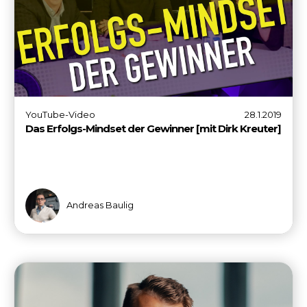
YouTube-Video
28.1.2019
Das Erfolgs-Mindset der Gewinner [mit Dirk Kreuter]
Andreas Baulig