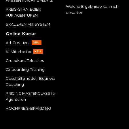
WISSEN MACHT UMSATZ
Welche Ergebnisse kann ich
PREIS-STRATEGIEN
erwarten
FÜR AGENTUREN
SKALIEREN MIT SYSTEM
Online-Kurse
Ad-Creatives
NEU
KI-Mitarbeiter
NEU
Grundkurs: Telesales
Onboarding-Training
Geschäftsmodell: Business
Coaching
PRICING MASTERCLASS für
Agenturen
HOCHPREIS-BRANDING