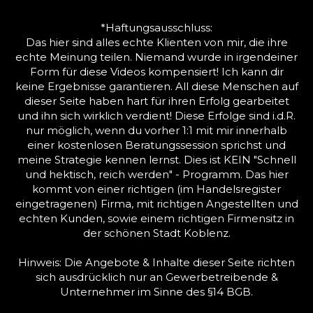
*Haftungsausschluss:
Das hier sind alles echte Klienten von mir, die ihre
echte Meinung teilen. Niemand wurde in irgendeiner
Form für diese Videos kompensiert! Ich kann dir
keine Ergebnisse garantieren. All diese Menschen auf
dieser Seite haben hart für ihren Erfolg gearbeitet
und ihn sich wirklich verdient! Diese Erfolge sind i.d.R.
nur möglich, wenn du vorher 1:1 mit mir innerhalb
einer kostenlosen Beratungssession sprichst und
meine Strategie kennen lernst. Dies ist KEIN "Schnell
und hektisch, reich werden" - Programm. Das hier
kommt von einer richtigen (im Handelsregister
eingetragenen) Firma, mit richtigen Angestellten und
echten Kunden, sowie einem richtigen Firmensitz in
der schönen Stadt Koblenz.
Hinweis: Die Angebote & Inhalte dieser Seite richten
sich ausdrücklich nur an Gewerbetreibende &
Unternehmer im Sinne des §14 BGB.